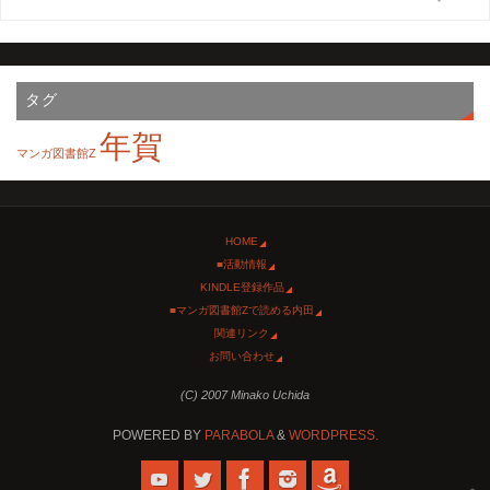
タグ
年賀
マンガ図書館Z
HOME
■活動情報
KINDLE登録作品
■マンガ図書館Zで読める内田
関連リンク
お問い合わせ
(C) 2007 Minako Uchida
POWERED BY
PARABOLA
&
WORDPRESS.