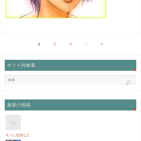
1
2
3
›
»
サイト内検索
最新の投稿
久々に近況など