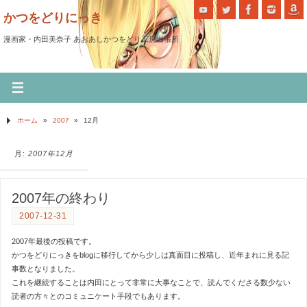
かつをどりにっき
漫画家・内田美奈子 あおあしかつをどり工房出張所
ホーム
»
2007
»
12月
月:
2007年12月
2007年の終わり
2007-12-31
2007年最後の投稿です。
かつをどりにっきをblogに移行してから少しは真面目に投稿し、近年まれに見る記
事数となりました。
これを継続することは内田にとって非常に大事なことで、読んでくださる数少ない
読者の方々とのコミュニケート手段でもあります。