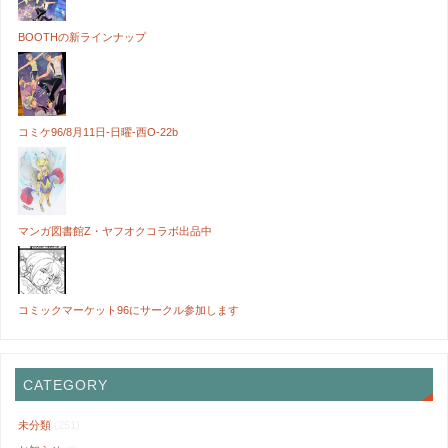
BOOTHの新ラインナップ
コミケ96/8月11日-日曜-西O-22b
マンガ図書館Z・ヤフオクコラボ出品中
コミックマーケット96にサークル参加します
CATEGORY
未分類
(251)