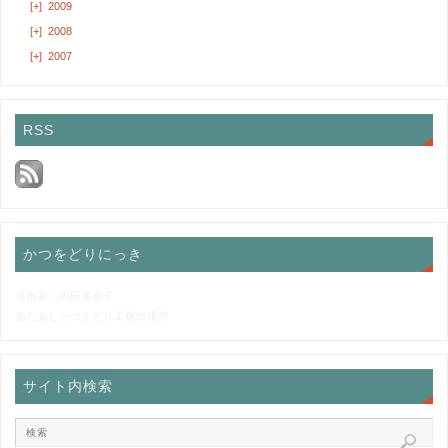
[+]
2009
[+]
2008
[+]
2007
RSS
かつをどりにっき
漫画家・内田美奈子
あおあしかつをどり工房出張所
サイト内検索