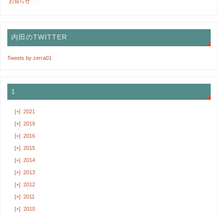
お知らせ
(9)
内田のTWITTER
Tweets by zerra01
1
[+]
2021
[+]
2019
[+]
2016
[+]
2015
[+]
2014
[+]
2013
[+]
2012
[+]
2011
[+]
2010