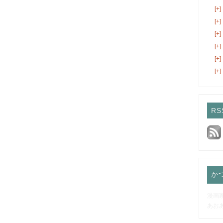
[+]
[+]
[+]
[+]
[+]
[+]
RS
か
漫画
あお