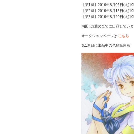
【第1週】2019年8月06日(火)10
【第2週】2019年8月13日(火)10
【第3週】2019年8月20日(火)10
内田は3週の全てに出品してい
オークションページは
こちら
第1週目に出品中の色鉛筆原画