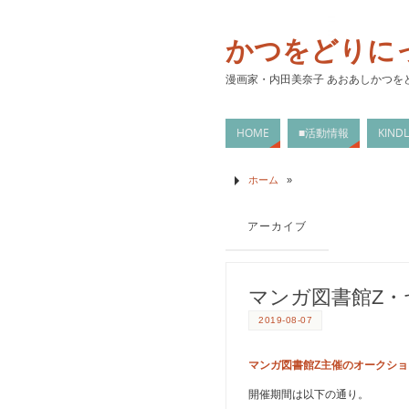
かつをどりに
漫画家・内田美奈子 あおあしかつを
HOME
■活動情報
KIN
ホーム
»
アーカイブ
マンガ図書館Z
2019-08-07
マンガ図書館Z主催のオークショ
開催期間は以下の通り。