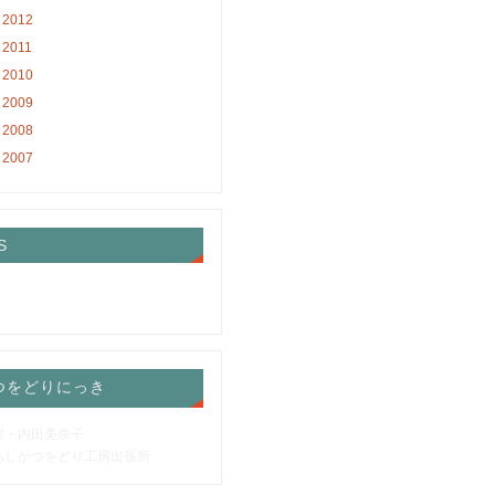
2012
2011
2010
2009
2008
2007
S
つをどりにっき
家・内田美奈子
あしかつをどり工房出張所