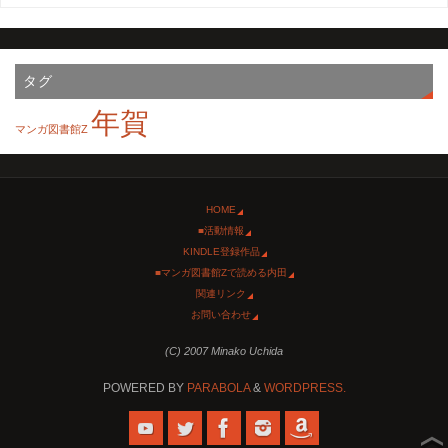
タグ
年賀
マンガ図書館Z
HOME
■活動情報
KINDLE登録作品
■マンガ図書館Zで読める内田
関連リンク
お問い合わせ
(C) 2007 Minako Uchida
POWERED BY
PARABOLA
&
WORDPRESS.