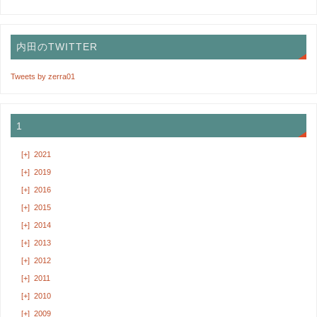
内田のTWITTER
Tweets by zerra01
1
[+]
2021
[+]
2019
[+]
2016
[+]
2015
[+]
2014
[+]
2013
[+]
2012
[+]
2011
[+]
2010
[+]
2009