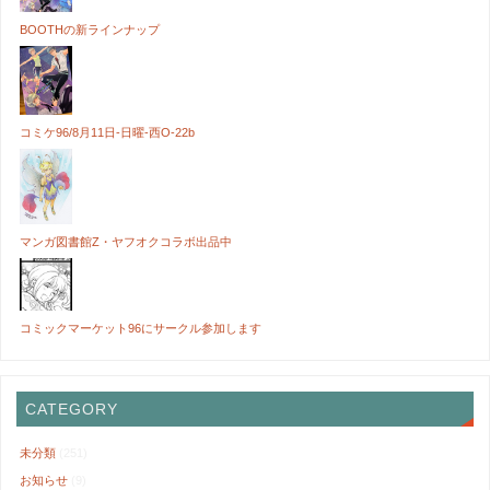
BOOTHの新ラインナップ
コミケ96/8月11日-日曜-西O-22b
マンガ図書館Z・ヤフオクコラボ出品中
コミックマーケット96にサークル参加します
CATEGORY
未分類
(251)
お知らせ
(9)