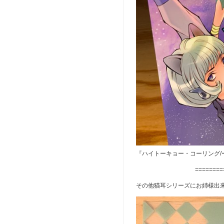
『ハイトーキョー・コーリング/
========
その他猫耳シリーズにお姉様出