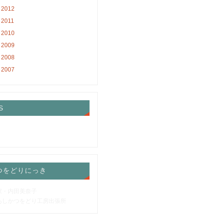
2012
2011
2010
2009
2008
2007
S
つをどりにっき
家・内田美奈子
あしかつをどり工房出張所