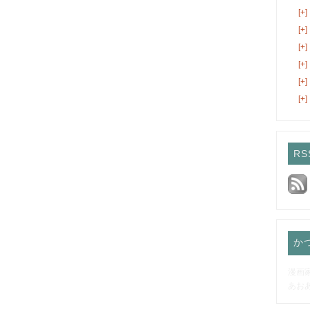
[+]
[+]
[+]
[+]
[+]
[+]
RS
か
漫画
あお