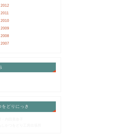
2012
2011
2010
2009
2008
2007
S
つをどりにっき
家・内田美奈子
あしかつをどり工房出張所