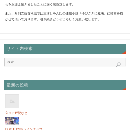
ちをお迎え頂きましたことに深く感謝致します。
また、月刊文藝春秋誌では三浦しをん氏の連載小説『ゆびさきに魔法』に挿画を描
かせて頂いております。引き続きどうぞよろしくお願い致します。
サイト内検索
最新の投稿
久々に近況など
BOOTHの新ラインナップ