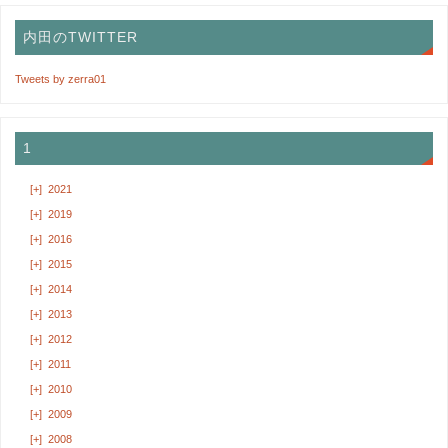
内田のTWITTER
Tweets by zerra01
1
[+]
2021
[+]
2019
[+]
2016
[+]
2015
[+]
2014
[+]
2013
[+]
2012
[+]
2011
[+]
2010
[+]
2009
[+]
2008