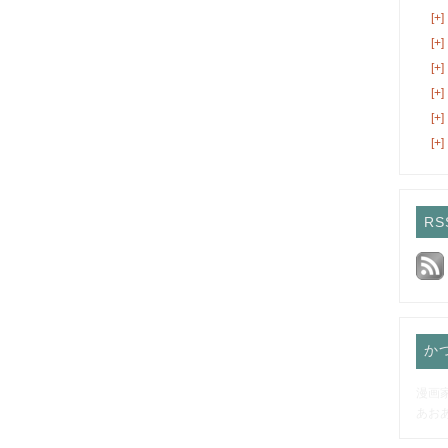
[+]
[+]
[+]
[+]
[+]
[+]
RS
か
漫画
あお