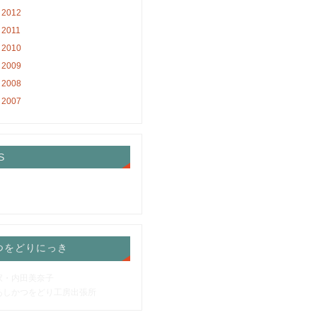
2012
2011
2010
2009
2008
2007
S
つをどりにっき
家・内田美奈子
あしかつをどり工房出張所