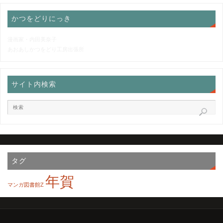
かつをどりにっき
漫画家・内田美奈子
あおあしかつをどり工房出張所
サイト内検索
タグ
年賀
マンガ図書館Z