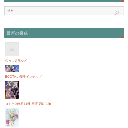
最新の投稿
久々に近況など
BOOTHの新ラインナップ
コミケ96/8月11日-日曜-西O-22b