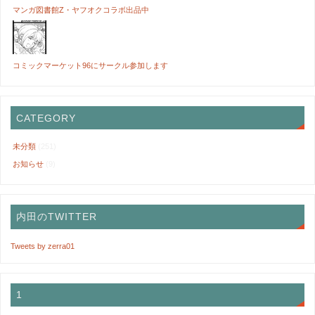
マンガ図書館Z・ヤフオクコラボ出品中
コミックマーケット96にサークル参加します
CATEGORY
未分類
(251)
お知らせ
(9)
内田のTWITTER
Tweets by zerra01
1