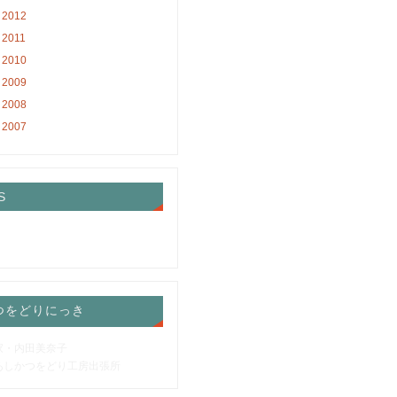
2012
2011
2010
2009
2008
2007
S
つをどりにっき
家・内田美奈子
あしかつをどり工房出張所