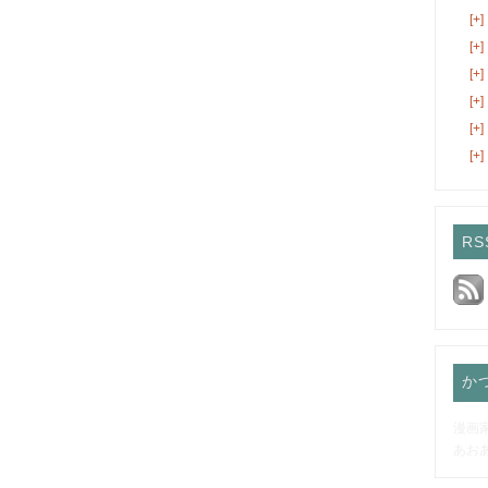
[+]
[+]
[+]
[+]
[+]
[+]
RS
か
漫画
あお