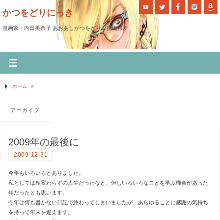
かつをどりにっき
漫画家・内田美奈子 あおあしかつをどり工房出張所
ホーム
»
アーカイブ
2009年の最後に
2009-12-31
今年もいろいろとありました。
私としては相変わらずの人生だったなと、但しいろいろなことを学ぶ機会があった
年だったとも思います。
今年は何も書かない日記で終わってしまいましたが、あらゆることに感謝の気持ち
を持って年末を迎えます。