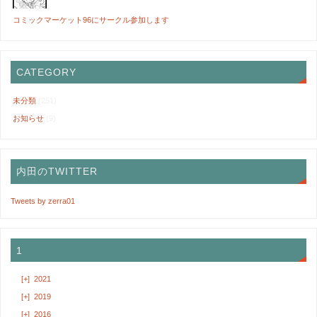
コミックマーケット96にサークル参加します
CATEGORY
未分類
(251)
お知らせ
(9)
内田のTWITTER
Tweets by zerra01
1
[+]
2021
[+]
2019
[+]
2016