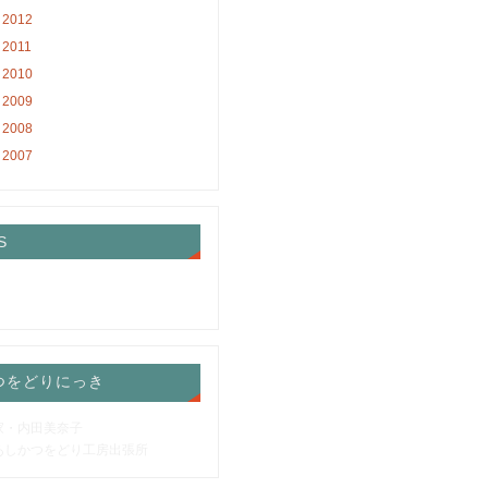
2012
2011
2010
2009
2008
2007
S
つをどりにっき
家・内田美奈子
あしかつをどり工房出張所