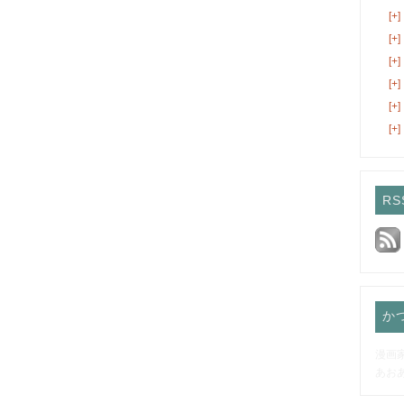
[+]
[+]
[+]
[+]
[+]
[+]
RS
か
漫画
あお