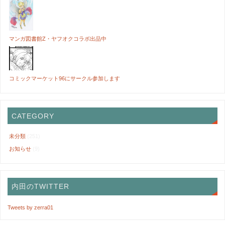
マンガ図書館Z・ヤフオクコラボ出品中
コミックマーケット96にサークル参加します
CATEGORY
未分類
(251)
お知らせ
(9)
内田のTWITTER
Tweets by zerra01