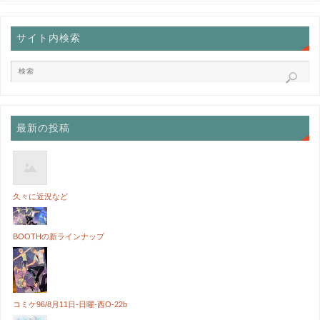
サイト内検索
最新の投稿
久々に近況など
BOOTHの新ラインナップ
コミケ96/8月11日-日曜-西O-22b