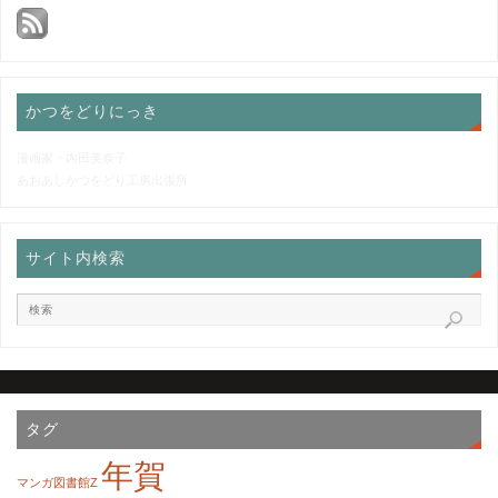
かつをどりにっき
漫画家・内田美奈子
あおあしかつをどり工房出張所
サイト内検索
タグ
年賀
マンガ図書館Z